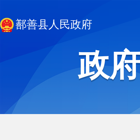
鄯善县人民政府
政