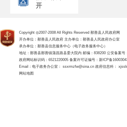
开
Copyright ◎2007-2008 All Rights Reserved 鄯善县人民政府网
开办单位：鄯善县人民政府 主办单位：鄯善县人民政府办公室
承办单位：鄯善县信息服务中心（电子政务服务中心）
地址：鄯善县鄯善镇蒲昌路县委大院内 邮编：838200
公安备案号：65
政府网站标识码：6521220005
备案许可证编号：新ICP备16003043
Email：电子政务办公室： ssxrmzfw@sina.cn 政府信息科： xjsslq
网站地图