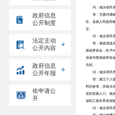
问：城乡居民
政府信息
答：完善待遇
公开制度
区、县级人民政府
定。
问：城乡居民
法定主动
答：根据我县
公开内容
基础养老金，给予
8
加发年限基础养老
政府信息
负担。
公开年报
问：城乡居民
答：建立个人
档次标准，供城乡
依申请公
贫的贫困人口、低
开
加职工基本养老保
问：城乡居民