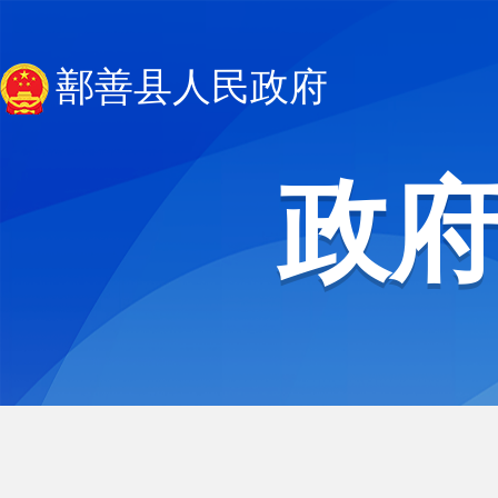
鄯善县人民政府
政