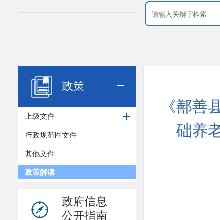
政策
《鄯善
上级文件
础养
行政规范性文件
其他文件
政策解读
政府信息
公开指南