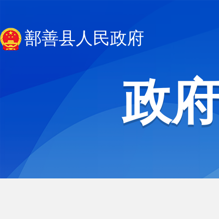
鄯善县人民政府
政