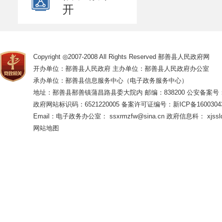
开
Copyright ◎2007-2008 All Rights Reserved 鄯善县人民政府网
开办单位：鄯善县人民政府 主办单位：鄯善县人民政府办公室
承办单位：鄯善县信息服务中心（电子政务服务中心）
地址：鄯善县鄯善镇蒲昌路县委大院内 邮编：838200
公安备案号：65
政府网站标识码：6521220005
备案许可证编号：新ICP备16003043
Email：电子政务办公室： ssxrmzfw@sina.cn 政府信息科： xjsslq
网站地图