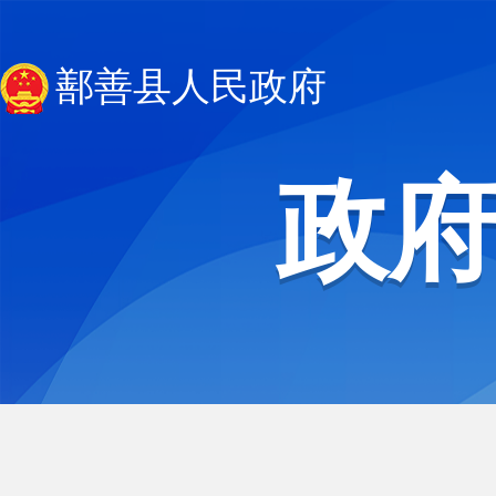
鄯善县人民政府
政