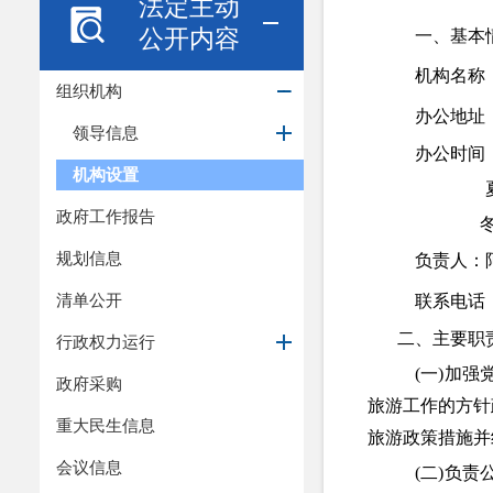
法定主动
公开内容
一、基本
机构名称
组织机构
办公地址
领导信息
办公时间
机构设置
夏季
政府工作报告
冬
规划信息
负责人：
清单公开
联系电话
二、主要职
行政权力运行
(
一
)
加强
政府采购
旅游工作的方针
重大民生信息
旅游政策措施并
会议信息
(
二
)
负责