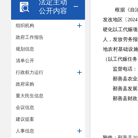
法定主动
公开内容
根据《自
发改地区〔202
组织机构
硬化
以工代赈项
政府工作报告
人，发放劳务报酬
规划信息
地农村基础设
（以工代赈任务
清单公开
监督电话：
行政权力运行
鄯善县农业
政府采购
鄯善县发展
重大民生信息
鄯善县财政
会议信息
建议提案
人事信息
附件：
鄯善县2