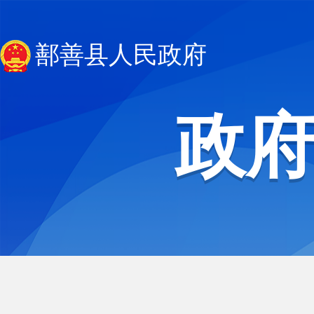
鄯善县人民政府
政