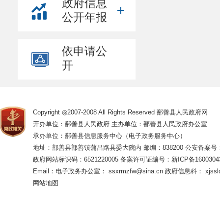
政府信息
公开年报
依申请公
开
Copyright ◎2007-2008 All Rights Reserved 鄯善县人民政府网
开办单位：鄯善县人民政府 主办单位：鄯善县人民政府办公室
承办单位：鄯善县信息服务中心（电子政务服务中心）
地址：鄯善县鄯善镇蒲昌路县委大院内 邮编：838200
公安备案号：65
政府网站标识码：6521220005
备案许可证编号：新ICP备16003043
Email：电子政务办公室： ssxrmzfw@sina.cn 政府信息科： xjsslq
网站地图