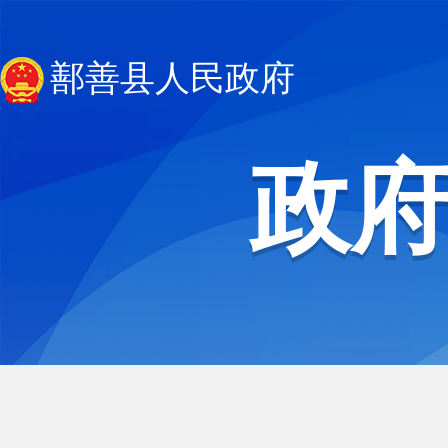
鄯善县人民政府
政