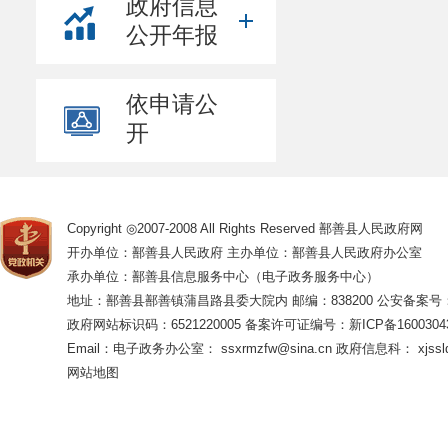
政府信息
公开年报
依申请公
开
Copyright ◎2007-2008 All Rights Reserved 鄯善县人民政府网
开办单位：鄯善县人民政府 主办单位：鄯善县人民政府办公室
承办单位：鄯善县信息服务中心（电子政务服务中心）
地址：鄯善县鄯善镇蒲昌路县委大院内 邮编：838200
公安备案号：65
政府网站标识码：6521220005
备案许可证编号：新ICP备16003043
Email：电子政务办公室： ssxrmzfw@sina.cn 政府信息科： xjsslq
网站地图