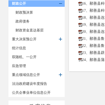
财政公开
16、鄯善县科
17、鄯善县科
财政预决算
18、鄯善县连
政府债务
19、鄯善县
财政资金直达基层
20、鄯善县
21、鄯善县
重大决策预公开
22、鄯善县
统计信息
23、鄯善县辟
双随机、一公开
24、鄯善县蒲
应急管理
25、鄯善县
26、鄯善县
重点领域信息公开
27、鄯善县
法治政府建设年度报告
28、鄯善县人
公共企事业单位信息公开
29、鄯善县人
30、鄯善县人民政