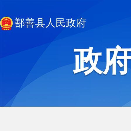
鄯善县人民政府
政