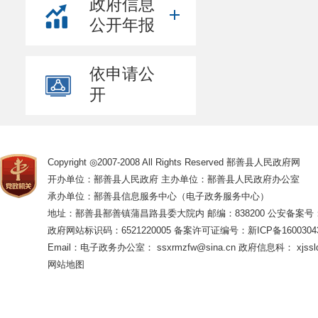
政府信息
公开年报
依申请公
开
Copyright ◎2007-2008 All Rights Reserved 鄯善县人民政府网
开办单位：鄯善县人民政府 主办单位：鄯善县人民政府办公室
承办单位：鄯善县信息服务中心（电子政务服务中心）
地址：鄯善县鄯善镇蒲昌路县委大院内 邮编：838200
公安备案号：65
政府网站标识码：6521220005
备案许可证编号：新ICP备16003043
Email：电子政务办公室： ssxrmzfw@sina.cn 政府信息科： xjsslq
网站地图