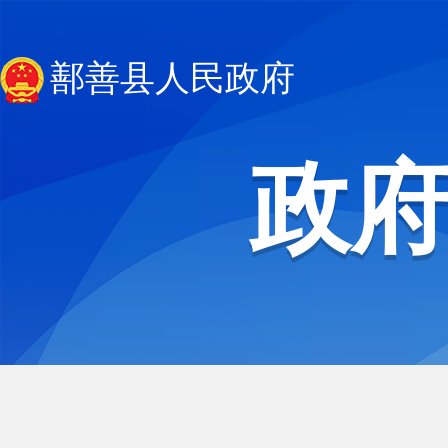
鄯善县人民政府
政