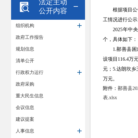
法定主动
公开内容
根据项目公
工情况
进行
公示
组织机构
2025年
政府工作报告
个，具体如下：
规划信息
1.鄯善县
设项目116.4
清单公开
元；5.达朗坎乡
行政权力运行
万元。
政府采购
附件：
鄯善县2
重大民生信息
表.xlsx
会议信息
建议提案
人事信息