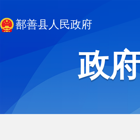
鄯善县人民政府
政