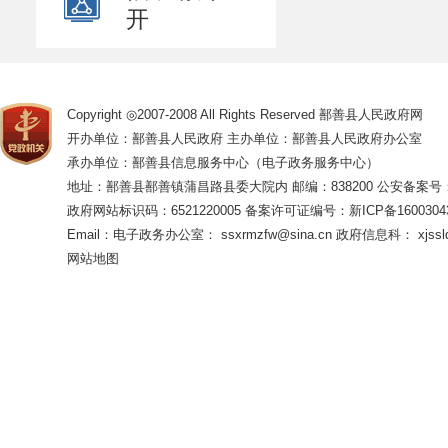
开
Copyright ◎2007-2008 All Rights Reserved 鄯善县人民政府网
开办单位：鄯善县人民政府 主办单位：鄯善县人民政府办公室
承办单位：鄯善县信息服务中心（电子政务服务中心）
地址：鄯善县鄯善镇蒲昌路县委大院内 邮编：838200
公安备案号：65
政府网站标识码：6521220005
备案许可证编号：新ICP备16003043
Email：电子政务办公室： ssxrmzfw@sina.cn 政府信息科： xjsslq
网站地图