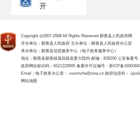
开
Copyright ◎2007-2008 All Rights Reserved 鄯善县人民政府网
开办单位：鄯善县人民政府 主办单位：鄯善县人民政府办公室
承办单位：鄯善县信息服务中心（电子政务服务中心）
地址：鄯善县鄯善镇蒲昌路县委大院内 邮编：838200
公安备案号：65
政府网站标识码：6521220005
备案许可证编号：新ICP备16003043
Email：电子政务办公室： ssxrmzfw@sina.cn 政府信息科： xjsslq
网站地图