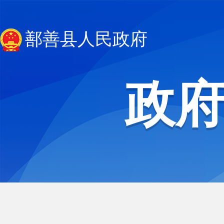
鄯善县人民政府
政