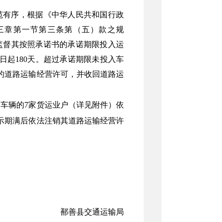
范有序，根据《中华人民共和国行政
三章第一节第三条第（五）款之规
监督其按照承诺书的承诺期限投入运
起180天。超过承诺期限未投入车
的道路运输经营许可，并收回道路运
运车辆的7家货运业户（详见附件）依
示期满后依法注销其道路运输经营许
鄯善县交通运输局