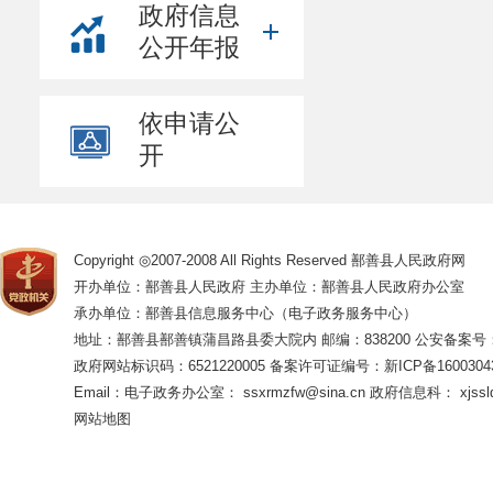
政府信息
公开年报
依申请公
开
Copyright ◎2007-2008 All Rights Reserved 鄯善县人民政府网
开办单位：鄯善县人民政府 主办单位：鄯善县人民政府办公室
承办单位：鄯善县信息服务中心（电子政务服务中心）
地址：鄯善县鄯善镇蒲昌路县委大院内 邮编：838200
公安备案号：65
政府网站标识码：6521220005
备案许可证编号：新ICP备16003043
Email：电子政务办公室： ssxrmzfw@sina.cn 政府信息科： xjsslq
网站地图