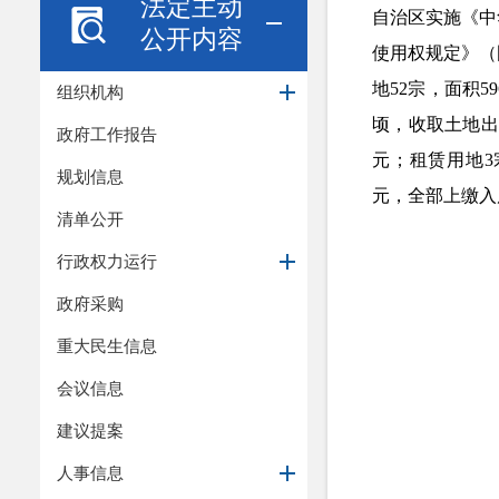
法定主动
自治区实施《中
公开内容
使用权规定》（
地52宗，面积59
组织机构
顷，收取土地出让
政府工作报告
元；租赁用地3宗
规划信息
元，全部上缴入
清单公开
行政权力运行
政府采购
重大民生信息
会议信息
建议提案
人事信息