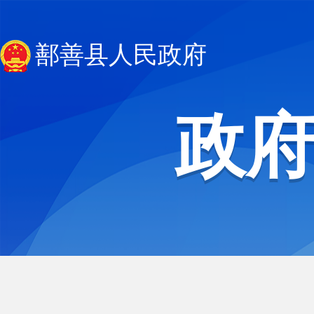
鄯善县人民政府
政