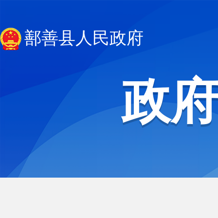
鄯善县人民政府
政