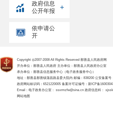
政府信息
公开年报
依申请公
开
Copyright ◎2007-2008 All Rights Reserved 鄯善县人民政府网
开办单位：鄯善县人民政府 主办单位：鄯善县人民政府办公室
承办单位：鄯善县信息服务中心（电子政务服务中心）
地址：鄯善县鄯善镇蒲昌路县委大院内 邮编：838200
公安备案号：65
政府网站标识码：6521220005
备案许可证编号：新ICP备16003043
Email：电子政务办公室： ssxrmzfw@sina.cn 政府信息科： xjsslq
网站地图