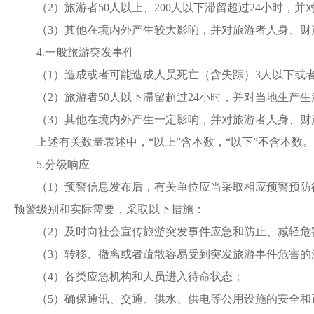
（
2）旅游者50人以上、200人以下滞留超过24小时，
（
3）其他在境内外产生较大影响，并对旅游者人身、财
4.一般旅游突发事件
（
1）造成或者可能造成人员死亡（含失踪）3人以下或者
（
2）旅游者50人以下滞留超过24小时，并对当地生产
（
3）其他在境内外产生一定影响，并对旅游者人身、财
上述有关数量表述中，
“以上”含本数，“以下”不含本数。
5.分级响应
（
1）预警信息发布后，有关单位应当采取相应预警预
预警级别和实际需要，采取以下措施：
（
2）及时向社会宣传旅游突发事件应急和防止、减轻危
（
3）转移、撤离或者疏散容易受到突发旅游事件危害的
（
4）各类应急机构和人员进入待命状态；
（
5）确保通讯、交通、供水、供电等公用设施的安全和