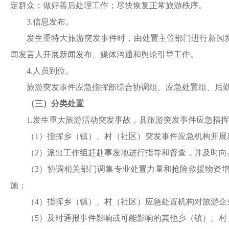
定群众；做好善后处理工作；尽快恢复正常旅游秩序。
3.信息发布。
发生重特大旅游突发事件时，由处置主管部门进行新闻
闻发言人开展新闻发布、媒体沟通和舆论引导工作。
4.人员到位。
旅游突发事件应急指挥部综合协调组、应急处置组、后
（三）分类处置
1.发生重大旅游活动突发事故，县旅游突发事件应急指
（
1）指挥乡（镇）、
村（社区）
突发事件应急机构开展
（
2）派出工作组赶赴事发地进行指导和督查，并及时
（
3）协调相关部门调集专业处置力量和抢险救援物资
施；
（
4）指挥乡（镇）、
村（社区）
应急处置机构对旅游企
（
5）及时通报事件影响或可能影响的其他乡（镇）、
村