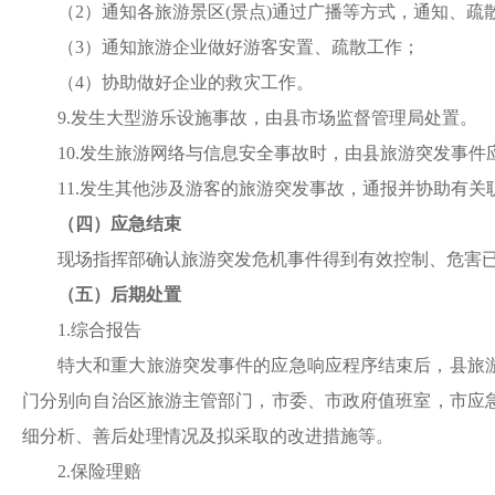
（
2）通知各旅游景区(景点)通过广播等方式，通知、疏
（
3）通知旅游企业做好游客安置、疏散工作；
（
4）协助做好企业的救灾工作。
9.发生大型游乐设施事故，由县市场
监督管理
局处置。
1
0
.发生旅游网络与信息安全事故时，由县旅游突发事件
1
1
.发生其他涉及游客的旅游突发事故，通报并协助有关
（四）应急结束
现场指挥部确认旅游突发危机事件得到有效控制、危害
（五）后期处置
1.综合报告
特大和重大旅游突发事件的应急响应程序结束后，县旅
门分别向
自治区
旅游主管部门，市委、市政府值班室，市应
细分析、善后处理情况及拟采取的改进措施等。
2.保险理赔