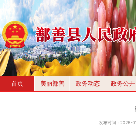
首页
美丽鄯善
政务动态
政务公开
发布时间：
2026-01