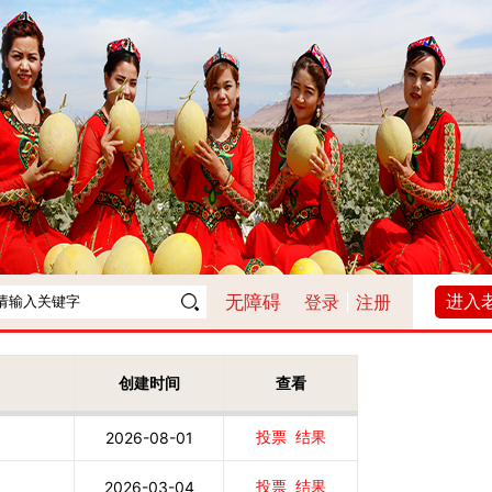
进入
无障碍
登录
|
注册
创建时间
查看
投票
结果
2026-08-01
投票
结果
2026-03-04