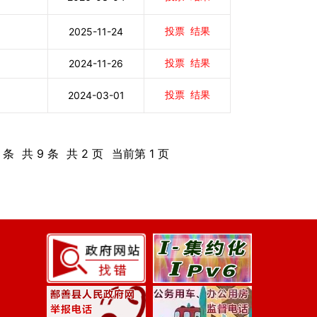
投票
结果
2025-11-24
投票
结果
2024-11-26
投票
结果
2024-03-01
 条
共 9 条
共 2 页
当前第 1 页