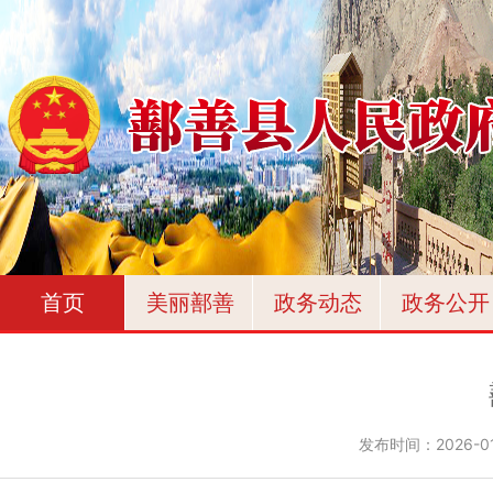
首页
美丽鄯善
政务动态
政务公开
发布时间：
2026-01