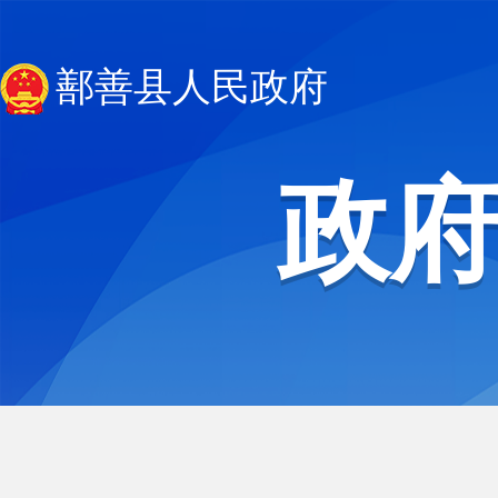
鄯善县人民政府
政