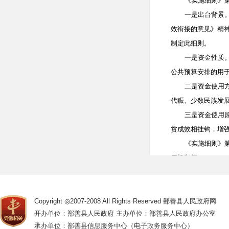
《实施细则》
一是出台背景
效衔接的意见》精
制定此细则。
一是资金性质
公共预算安排的用
二是资金使用
代赈、少数民族发
三是资金使用
贫成效相挂钩，增
《实施细则》
用机制等。
一是预算安排
年预算安排一定规
二是衔接资金
Copyright ◎2007-2008 All Rights Reserved 鄯善县人民政府网
开办单位：鄯善县人民政府 主办单位：鄯善县人民政府办公室
户用于安排产业发
承办单位：鄯善县信息服务中心（电子政务服务中心）