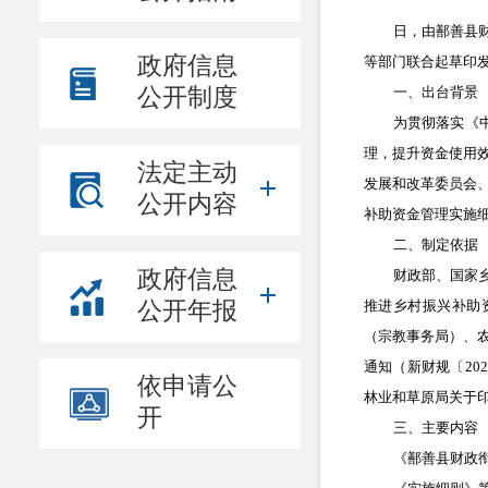
日，由鄯善县
政府信息
等部门联合起草印
公开制度
一、出台背景
为贯彻落实《
理，提升资金使用
法定主动
发展和改革委员会
公开内容
补助资金管理实施
二、制定依据
政府信息
财政部、国家
公开年报
推进乡村振兴补助
（宗教事务局）、
通知（新财规〔
202
依申请公
林业和草原局关于
开
三、主要内容
《鄯善县财政