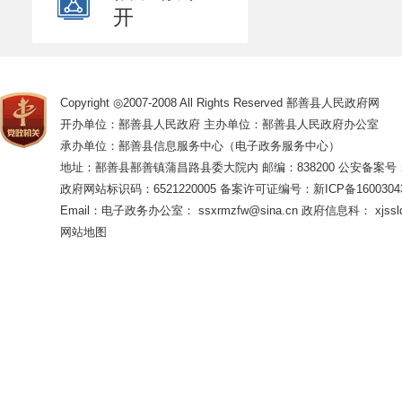
开
Copyright ◎2007-2008 All Rights Reserved 鄯善县人民政府网
开办单位：鄯善县人民政府 主办单位：鄯善县人民政府办公室
承办单位：鄯善县信息服务中心（电子政务服务中心）
地址：鄯善县鄯善镇蒲昌路县委大院内 邮编：838200
公安备案号：65
政府网站标识码：6521220005
备案许可证编号：新ICP备16003043
Email：电子政务办公室： ssxrmzfw@sina.cn 政府信息科： xjsslq
网站地图