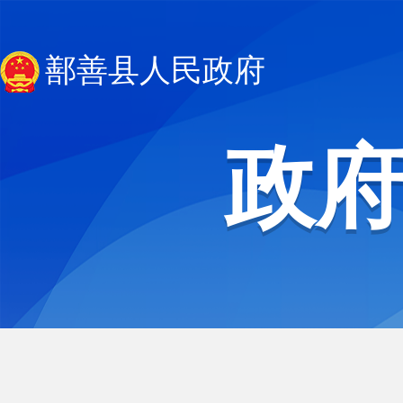
鄯善县人民政府
政