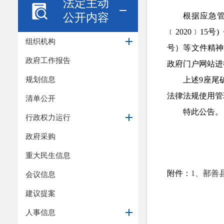
法定主动
公开内容
根据
应急
﹝
2020
﹞
15号)
组织机构
号）
等
文件精神
政府工作报告
政府门户网站进
规划信息
上述
9
座尾
法律法规使用管
清单公开
特此
公告。
行政权力运行
政府采购
重大民生信息
附件：
1、鄯善县
会议信息
建议提案
人事信息