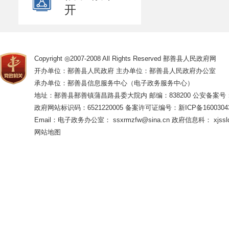
开
Copyright ◎2007-2008 All Rights Reserved 鄯善县人民政府网
开办单位：鄯善县人民政府 主办单位：鄯善县人民政府办公室
承办单位：鄯善县信息服务中心（电子政务服务中心）
地址：鄯善县鄯善镇蒲昌路县委大院内 邮编：838200
公安备案号：65
政府网站标识码：6521220005
备案许可证编号：新ICP备16003043
Email：电子政务办公室： ssxrmzfw@sina.cn 政府信息科： xjsslq
网站地图