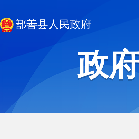
鄯善县人民政府
政