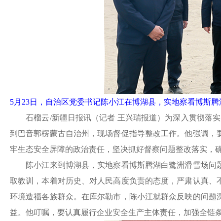
5月23日，自治区党委书记陈小江在博湖县，实地察看博斯腾
石榴云
/新疆日报讯（记者 王兴瑞报道）为深入贯彻落
到巴音郭楞蒙古自治州，现场督促指导整改工作。他强调，
牢生态安全屏障的政治责任，坚决抓好督察问题整改落实，
陈小江来到博湖县，实地察看博斯腾湖白鹭洲滑雪场问题
取教训，本着对历史、对人民高度负责的态度，严肃认真、
环境造福各族群众。在库尔勒市，陈小江就群众反映的问题
益。他叮嘱，要认真履行企业安全生产主体责任，加强全链