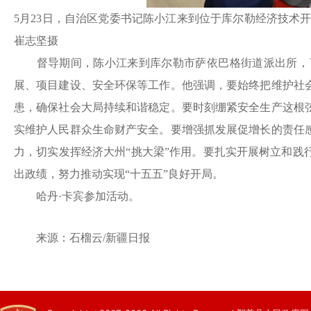
5月23日，自治区党委书记陈小江来到位于库尔勒经济技术
崔志坚摄
督导期间，陈小江来到库尔勒市萨依巴格街道派出所，了
展、项目建设、安全环保等工作。他强调，要始终把维护社
患，确保社会大局持续和谐稳定。要时刻绷紧安全生产这根
实维护人民群众生命财产安全。要增强抓发展促增长的责任
力，切实发挥经济大州
“挑大梁”作用。要扎实开展树立和
出政绩，努力推动实现“十五五”良好开局。
哈丹
·卡宾参加活动。
来源：
石榴云
/新疆日报