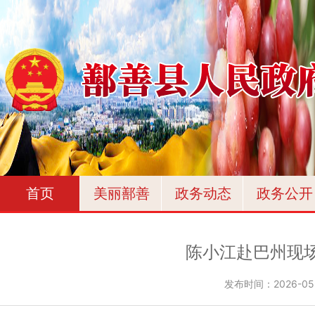
首页
美丽鄯善
政务动态
政务公开
陈小江赴巴州现
发布时间：
2026-05