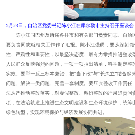
5月23日，自治区党委书记陈小江在库尔勒市主持召开座谈会
陈小江同巴州及所属各县市和有关部门负责同志、自治区
要负责同志就相关工作作了汇报。陈小江强调，要从深刻领
性、严肃性和重要性，以最坚决态度、最有力举措推进整改
人民群众反映强烈的问题，一项一项拉出清单，科学制定整
实效。要举一反三标本兼治，把“当下改”与“长久立”结合
问题、解决一类问题、完善一套制度。要压实整改工作责任
法从严推动整改落实，对虚假整改、敷衍整改的严肃追责问
项，在法治轨道上推进生态文明建设和生态环境保护，统筹
绿色转型，实现环境保护与经济发展协同共进。