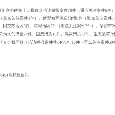
察组交办的第十四批群众信访举报案件78件（重点关注案件6件），
件（重点关注案件1件）、伊犁哈萨克自治州8件（重点关注案件
、阿克苏地区3件、塔城地区2件（重点关注案件2件）、哈密市2
分为大气污染
24件、固废污染16件、噪声污染13件、生态破坏7
计交办我区群众信访举报案件共14批次715件（重点关注案件50件
A454号邮政信箱