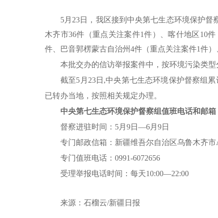
5月23日，我区接到中央第七生态环境保护督
木齐市36件（重点关注案件1件）、喀什地区10
件、巴音郭楞蒙古自治州4件（重点关注案件1件）
本批交办的信访举报案件中，按环境污染类型
截至
5月23日,中央第七生态环境保护督察组累
已转办当地，按照相关规定办理。
中央第七生态环境保护督察组值班电话和邮箱
督察进驻时间：
5月9日—6月9日
专门邮政信箱：新疆维吾尔自治区乌鲁木齐市
专门值班电话：
0991-6072656
受理举报电话时间：每天
10:00—22:00
来源：石榴云
/新疆日报