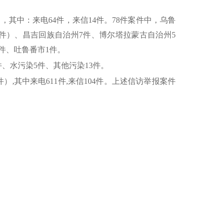
其中：来电64件，来信14件。78件案件中，乌鲁
1件）、昌吉回族自治州7件、博尔塔拉蒙古自治州5
件、吐鲁番市1件。
件、水污染5件、其他污染13件。
）,其中来电611件,来信104件。上述信访举报案件