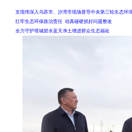
支现伟深入乌苏市、沙湾市现场督导中央第三轮生态环
扛牢生态环保政治责任
动真碰硬抓好问题整改
全力守护塔城碧水蓝天净土增进群众生态福祉