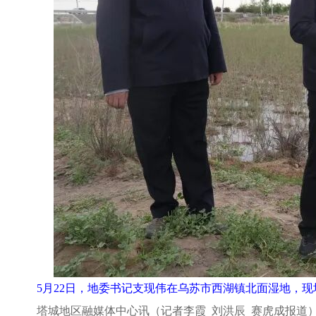
5月22日，地委书记支现伟在乌苏市西湖镇北面湿地，
塔城地区融媒体中心讯（记者李霞
刘洪辰 赛虎成报道）