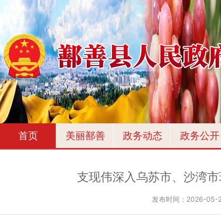
首页
美丽鄯善
政务动态
政务公开
支现伟深入乌苏市、沙湾市
发布时间：
2026-05-2