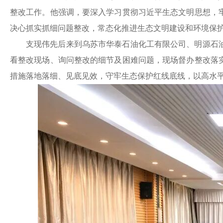
整改工作。他强调，要深入学习贯彻习近平生态文明思想，
决心抓实抓细问题整改，常态化推进生态文明建设和环境保
支现伟先后来到乌苏市华泰石油化工有限公司、明源石
看整改现场、询问整改的细节及困难问题，现场督办整改落
措施落地落细、见底见效，守牢生态保护红线底线，以高水