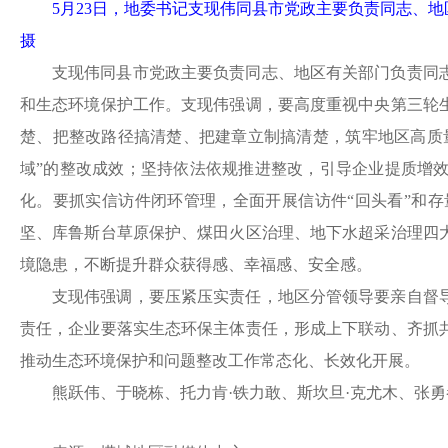
5月23日，地委书记支现伟同县市党政主要负责同志、
摄
支现伟同县市党政主要负责同志、地区有关部门负责同
和生态环境保护工作。支现伟强调，要高度重视中央第三轮
楚、把整改路径搞清楚、把建章立制搞清楚，筑牢地区高质
域”的整改成效；坚持依法依规推进整改，引导企业提质增
化。要抓实信访件闭环管理，全面开展信访件“回头看”和
坚、库鲁斯台草原保护、煤田火区治理、地下水超采治理四
境隐患，不断提升群众获得感、幸福感、安全感。
支现伟强调，要压紧压实责任，地区分管领导要亲自督
责任，企业要落实生态环保主体责任，形成上下联动、齐抓
推动生态环境保护和问题整改工作常态化、长效化开展。
熊跃伟、于晓栋、托力肯
·铁力敢、斯坎旦·克尤木、张