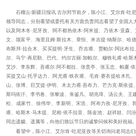
石榴云
/新疆日报讯 古尔邦节前夕，陈小江、艾尔肯·
领导同志，分别看望或委托有关方面负责同志看望了全国人大
以及阿木冬·尼牙孜、阿不都热依木·阿米提、乃依木·亚森
文、颉富平、海里且姆·斯拉木、章恒、米吉提·纳斯尔、哈德
布斯拜·拉合木、买买提明·牙生、乔吉甫、贾帕尔·阿比布拉
尔、马宁·再尼勒、巴代、约尔古丽·加帕尔、穆铁礼甫·哈斯
艾沙、李东辉、吾甫尔·阿不都拉、张贵亭、张玉忠、帕夏·
买提艾山·托乎达力、阿尤甫·铁衣甫、毛肯·赛衣提哈木扎
山、张博、巨艾提·伊明、木太力甫·吾布力、芒力克·斯依提
斯玛依汗、李书卷、张黎波、朱鉴凡、胡兆璋、汤云夫、王
松、成家竹、徐伟华、李新明、宋浩、阿布力孜·尼牙孜、郭
甫、哈斯木·马木提、尼相·依不拉音、陈金池、赵祥娃、闫
同志遗孀、遗属等，向他们致以节日的诚挚问候和美好祝福
看望中，陈小江、艾尔肯
·吐尼亚孜等关切询问老同志