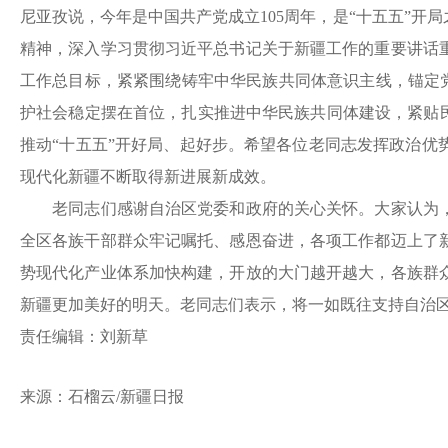
尼亚孜说，今年是中国共产党成立105周年，是“十五五”
精神，深入学习贯彻习近平总书记关于新疆工作的重要讲话
工作总目标，紧紧围绕铸牢中华民族共同体意识主线，锚定党
护社会稳定摆在首位，扎实推进中华民族共同体建设，紧贴
推动“十五五”开好局、起好步。希望各位老同志发挥政治
现代化新疆不断取得新进展新成效。
老同志们感谢自治区党委和政府的关心关怀。大家认为，
全区各族干部群众牢记嘱托、感恩奋进，各项工作都迈上了
势现代化产业体系加快构建，开放的大门越开越大，各族群
新疆更加美好的明天。老同志们表示，将一如既往支持自治
责任编辑：刘新草
来源：
石榴云
/新疆日报