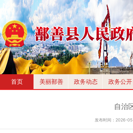
首页
美丽鄯善
政务动态
政务公开
自治
发布时间：
2026-05