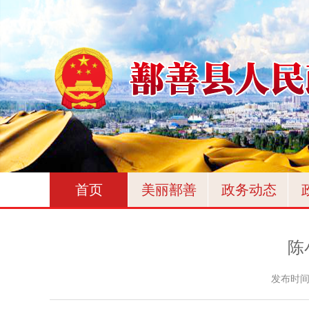
首页
美丽鄯善
政务动态
​
发布时