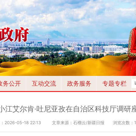
政务公开
互动交流
政务服务
专题专栏
陈小江艾尔肯·吐尼亚孜在自治区科技厅调研
间：
2026-05-18 22:13
文章来源：石榴云/新疆日报
浏览次数：