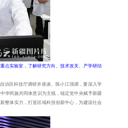
家重点实验室，了解研究方向、技术攻关、产学研结
日在自治区科技厅调研并座谈。陈小江强调，要深入学
牢中华民族共同体意识为主线，锚定党中央赋予新疆
创新整体实力，打造区域科技创新中心，为建设社会