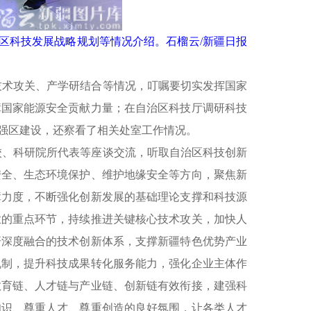
全区科技发展战略规划等情况介绍。石榴云/新疆日报
技术攻关、产学研结合等情况，叮嘱要切实发挥国家
障国家能源安全贡献力量；在自治区科技厅调研科技
强区建设，还察看了相关处室工作情况。
校、科研院所代表等座谈交流，听取自治区科技创新
安全、生态环境保护、维护地缘安全等方向，聚焦新
障力度，不断强化创新发展的基础理论支撑和科技源
业的重点环节，持续推进关键核心技术攻关，加快人
研深度融合的技术创新体系，支撑新疆特色优势产业
机制，提升科技成果转化服务能力，强化企业主体作
教育链、人才链与产业链、创新链有效衔接，建强科
知识、尊重人才、尊重创造的良好氛围，让各类人才