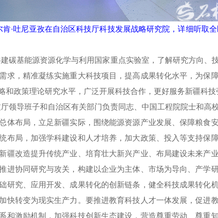
尔肯·吐尼亚孜在自治区科技厅科技发展战略研究院，详细听取
共建碳基能源资源化学与利用国家重点实验室，了解研究方向、
需求，精准凝练实施重大科技项目，提高成果转化水平，为保
略和政策理论研究水平，广泛开展科技合作，更好服务新疆科技
技厅领导班子和自治区有关部门负责同志、中国工程院院士和高
总体布局，立足新疆实际，围绕能源资源产业发展、保障粮食
统布局，加强学科建设和人才培养，加大政策、投入等支持保
新疆改造提升传统产业、培育壮大新兴产业、布局建设未来产
推进协同研究与攻关，构建以企业为主体、市场为导向、产学
础研究、应用开发、成果转化的创新链条，健全科技成果转化
加快转变为现实生产力。要推进教育科技人才一体发展，促进
系和激励机制，加强科技创新生态建设，营造尊重劳动、尊重