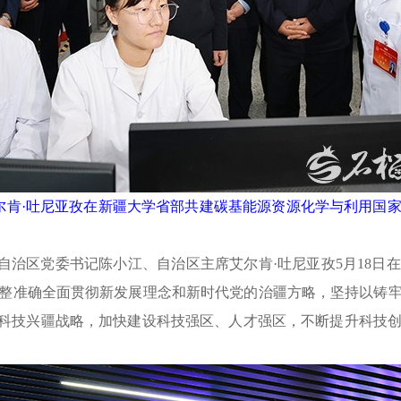
艾尔肯·吐尼亚孜在新疆大学省部共建碳基能源资源化学与利用国
）自治区党委书记陈小江、自治区主席艾尔肯·吐尼亚孜5月18
整准确全面贯彻新发展理念和新时代党的治疆方略，坚持以铸
、科技兴疆战略，加快建设科技强区、人才强区，不断提升科技