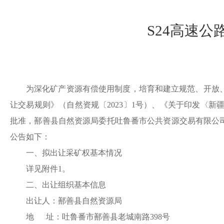
S24高速
为深化矿产资源有偿使用制度，培育和建立规范、开放
让交易规则》（自然资规〔
2023〕1号）、《关于印发〈
批准，
鄯善县
自然资源局委托吐鲁番市
公共资源交易有限公
公告如下：
一、拟出让
采
矿权基本情况
详见附件
1。
二、出让组织基本信息
出让人：
鄯善县
自然资源局
地
址：
吐鲁番市鄯善县老城南路
398号