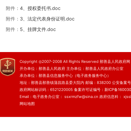
附件：
4、授权委托书.doc
附件：
3、法定代表身份证明.doc
附件：
5、挂牌文件.doc
Copyright ◎2007-2008 All Rights Reserved 鄯善县人民政府网
开办单位：鄯善县人民政府 主办单位：鄯善县人民政府办公室
承办单位：鄯善县信息服务中心（电子政务服务中心）
地址：鄯善县鄯善镇蒲昌路县委大院内 邮编：838200
公安备案号：6
政府网站标识码：6521220005
备案许可证编号：新ICP备160030
Email：电子政务办公室： ssxrmzfw@sina.cn 政府信息科： xjsslq
网站地图