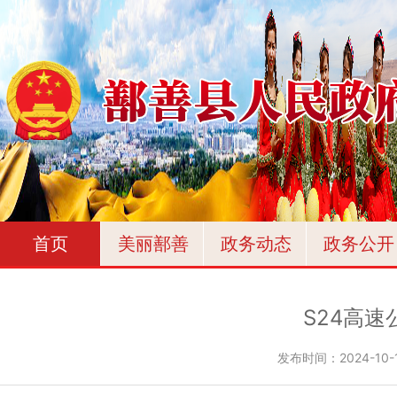
首页
美丽鄯善
政务动态
政务公开
S24高
发布时间：
2024-10-