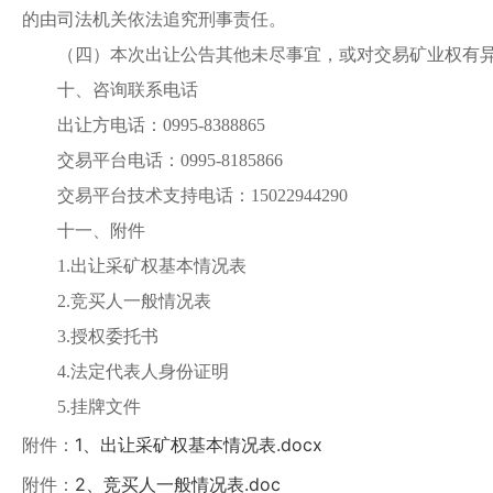
的由司法机关依法追究刑事责任。
（四）本次出让公告其他未尽事宜，或对交易矿业权有
十、咨询联系电话
出让方电话：
0995-8388865
交易平台电话：
0995-8185866
交易平台技术支持电话：
15022944290
十一、附件
1.出让
采
矿权基本情况表
2.竞买人一般情况表
3.授权委托书
4.
法定代表人身份证明
5.挂牌文件
附件：
1、出让采矿权基本情况表.docx
附件：
2、竞买人一般情况表.doc