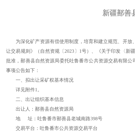
新疆鄯善
为深化矿产资源有偿使用制度，培育和建立规范、开放
让交易规则》（自然资规〔
2023〕1号）、《关于印发〈
批准，
鄯善县
自然资源局委托吐鲁番市
公共资源交易有限公
事项公告如下：
一、拟出让
采
矿权基本情况
详见附件
1。
二、出让组织基本信息
出让人：
鄯善县
自然资源局
地
址：
吐鲁番市鄯善县老城南路
398号
交易平台：吐鲁番市公共资源交易平台