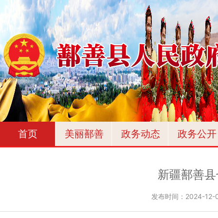
首页
美丽鄯善
政务动态
政务公开
新疆鄯善县
发布时间：
2024-12-