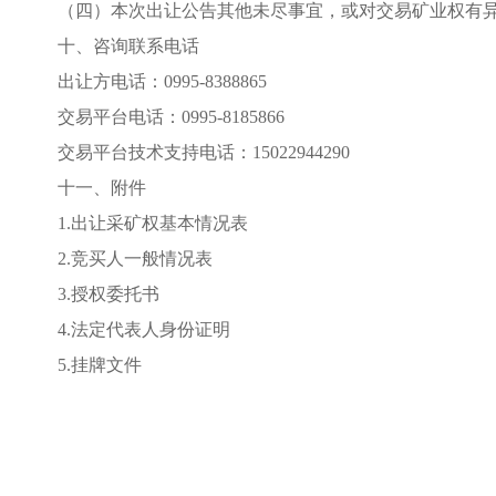
（四）本次出让公告其他未尽事宜，或对交易矿业权有
十、咨询联系电话
出让方电话：
0995-8388865
交易平台电话：
0995-8185866
交易平台技术支持电话：
15022944290
十一、附件
1.出让
采
矿权基本情况表
2.竞买人一般情况表
3.授权委托书
4.
法定代表人身份证明
5.挂牌文件