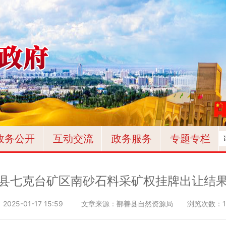
政务公开
互动交流
政务服务
专题专栏
县七克台矿区南砂石料采矿权挂牌出让结
：
2025-01-17 15:59
文章来源：鄯善县自然资源局
浏览次数：