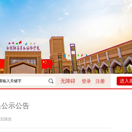
进入
无障碍
登录
|
注册
果公示公告
1328次