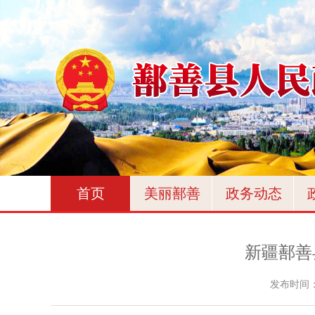
首页
美丽鄯善
政务动态
新疆鄯善
发布时间