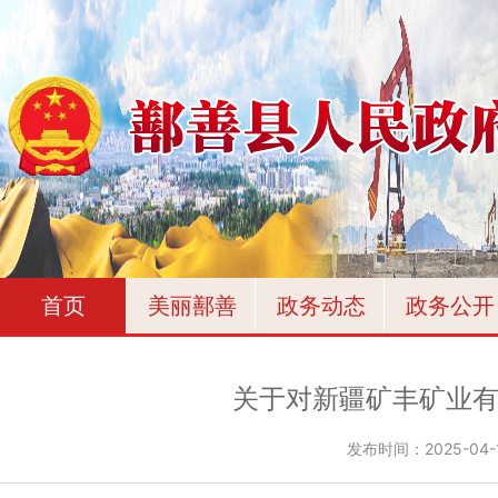
首页
美丽鄯善
政务动态
政务公开
关于对新疆矿丰矿业有
发布时间：
2025-04-