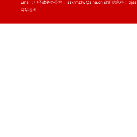
Email：电子政务办公室： ssxrmzfw@sina.cn 政府信息科： xjsslq
网站地图