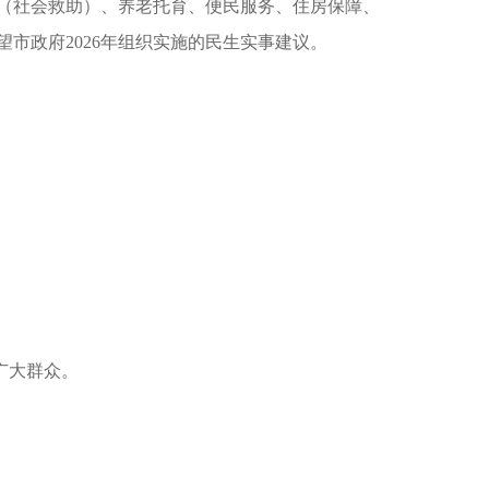
（社会救助）、养老托育、便民服务、住房保障、
望市政府
2026年组织实施的民生实事建议。
广大群众。