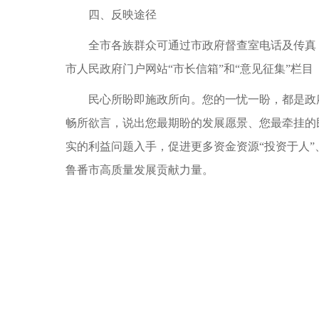
四、反映途径
全市各族群众可通过市政府督查室电话及传真
市人民政府门户网站“市长信箱”和“意见征集”栏目（http://www.
民心所盼即施政所向。您的一忧一盼，都是政
畅所欲言，说出您最期盼的发展愿景、您最牵挂的
实的利益问题入手，促进更多资金资源“投资于人
鲁番市高质量发展贡献力量。
吐鲁