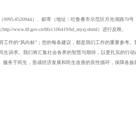
（
0995-8520944）、邮寄（地址：吐鲁番市示范区月光湖路70
tlf.gov.cn/tlfs/c106419/hd_myzj.shtml）进行反映。
府工作的
“风向标”；您的每条建议，都是我们工作的重要参考
民生诉求。我们将汇集社会各界的智慧与期待，以更扎实的行动
”、服务于民生，形成经济发展和民生改善的良性循环，保障各族
番市人民