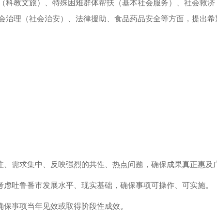
（科教文旅）、特殊困难群体帮扶（基本社会服务）、社会救济
会治理（社会治安）、法律援助、食品药品安全等方面，提出希
关注、需求集中、反映强烈的共性、热点问题，确保成果真正惠及
分考虑吐鲁番市发展水平、现实基础，确保事项可操作、可实施。
，确保事项当年见效或取得阶段性成效。