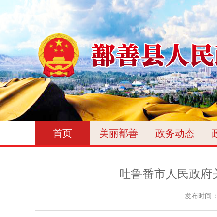
首页
美丽鄯善
政务动态
吐鲁番市人民政府
发布时间