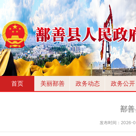
首页
美丽鄯善
政务动态
政务公开
鄯善
发布时间：
2026-0