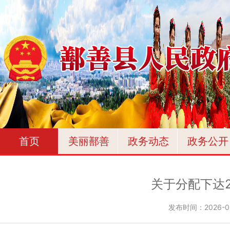
首页
美丽鄯善
政务动态
政务公开
关于分配下达
发布时间：
2026-0