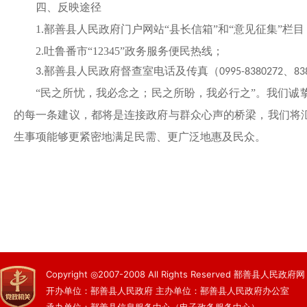
四、反映途径
1.
鄯善县人民政府门户网站
“县长信箱”和“意见征集”栏目（www.xjs
2.吐鲁番市“12345”政务服务便民热线；
3.鄯善县人民政府督查室电话及传真（0995-8380272、
“民之所忧，我必念之；民之所盼，我必行之”。我们诚
的每一条建议，都将是连接政府与群众心声的桥梁，我们将
生事项能够更紧密地满足民需、更广泛地惠及民众。
Copyright ◎2007-2008 All Rights Reserved 鄯善县人民政府网
开办单位：鄯善县人民政府 主办单位：鄯善县人民政府办公室