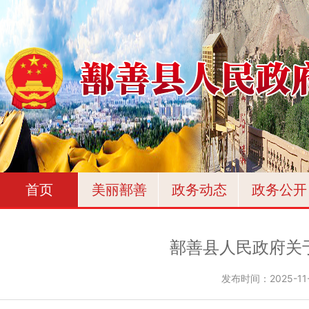
首页
美丽鄯善
政务动态
政务公开
鄯善县人民政府关
发布时间：
2025-11