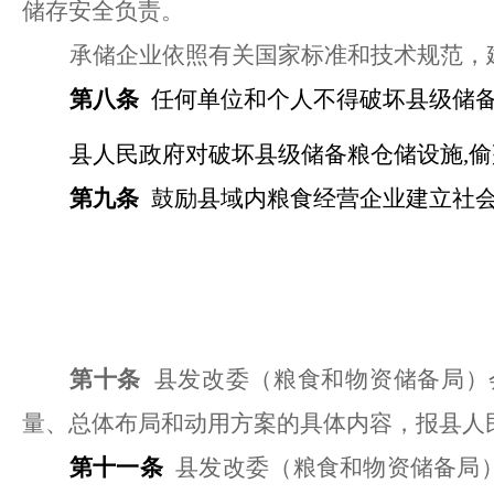
储存安全负责。
承储企业依照有关国家标准和技术规范，
第八条
任何单位和个人不得破坏县级储
县人民政府对破坏县级储备粮仓储设施
,
第九条
鼓励县域内粮食经营企业建立社
第十条
县发改委（粮食和物资储备局）
量、总体布局和动用方案的具体内容，报县人
第十一条
县发改委（粮食和物资储备局