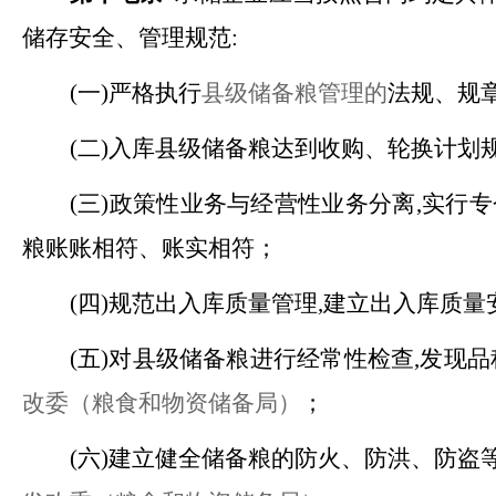
储存安全、管理规范:
(一)严格执行
县级储备粮管理的
法规、规
(二)入库县级储备粮达到收购、轮换计划
(三)政策性业务与经营性业务分离,实行
粮账账相符、账实相符；
(四)规范出入库质量管理,建立出入库质
(五)对县级储备粮进行经常性检查,发现
改委（粮食和物资储备局）
；
(六)建立健全储备粮的防火、防洪、防盗