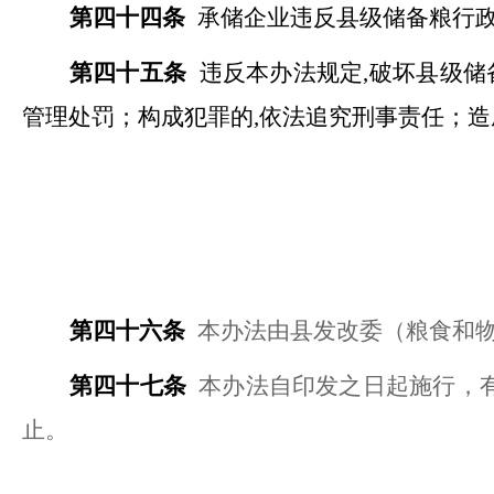
第四十四条
承储企业违反县级储备粮行
第四十五条
违反本办法规定
,破坏县级
管理处罚；构成犯罪的,依法追究刑事责任；造
第四十六条
本办法由
县
发改委（粮食和
第四十七条
本办法自
印发之日
起施行，
止。