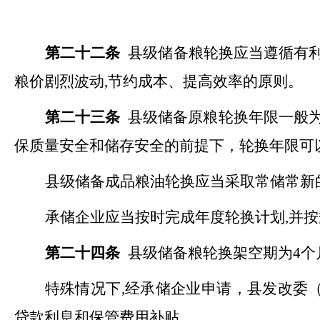
第二十二条
县级储备粮轮换应当遵循有
粮价剧烈波动,节约成本、提高效率的原则。
第二十三条
县级储备原粮轮换年限一般
保质量安全和储存安全的前提下，轮换年限可
县级储备成品粮油轮换应当采取常储常新
承储企业应当按时完成年度轮换计划
,并
第二十四条
县级储备粮轮换架空期为
4
特殊情况下
,经承储企业申请，县发改委
贷款利息和保管费用补贴。