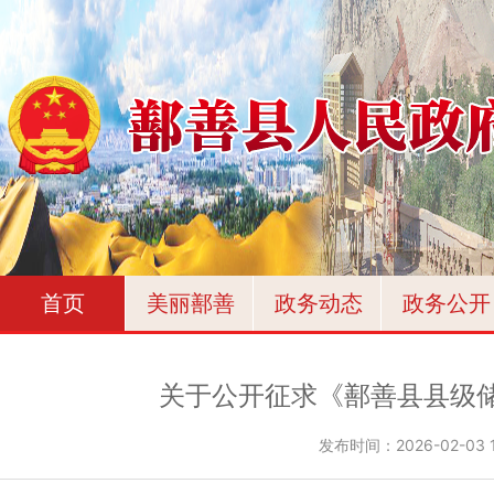
首页
美丽鄯善
政务动态
政务公开
关于公开征求《鄯善县县级
发布时间：
2026-02-03 