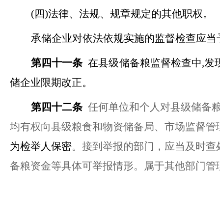
(四)法律、法规、规章规定的其他职权。
承储企业对依法依规实施的监督检查应当
第四十一条
在县级储备粮监督检查中
,
储企业限期改正。
第四十二条
任何单位和个人对县级储备
均有权向
县级粮食和物资储备局、市场监督管
为检举人保密
。接到举报的部门，应当及时查
备粮资金等具体可举报情形。
属于其他部门管