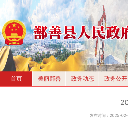
首页
美丽鄯善
政务动态
政务公开
2
发布时间：
2025-02-