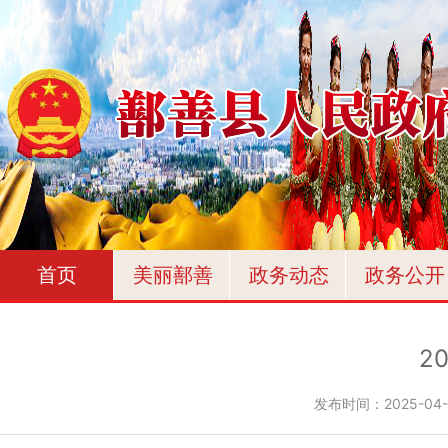
首页
美丽鄯善
政务动态
政务公开
2
发布时间：
2025-04-