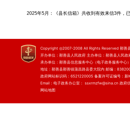
2025年5月：《县长信箱》共收到有效来信3件，
Copyright ◎2007-2008 All Rights Reserved
开办单位：鄯善县人民政府 主办单位：鄯善县人民政
承办单位：鄯善县信息服务中心（电子政务服务中心
地址：鄯善县鄯善镇蒲昌路县委大院内 邮编：83820
政府网站标识码：6521220005
备案许可证编号：新ICP
Email：电子政务办公室： ssxrmzfw@sina.cn 政府信息
网站地图