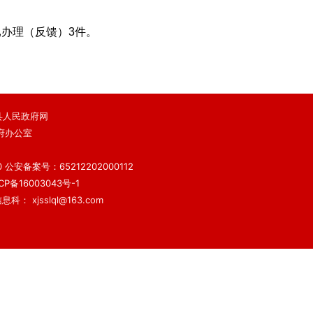
已办理（反馈）3件。
 鄯善县人民政府网
府办公室
）
0
公安备案号：65212202000112
备16003043号-1
科： xjsslql@163.com