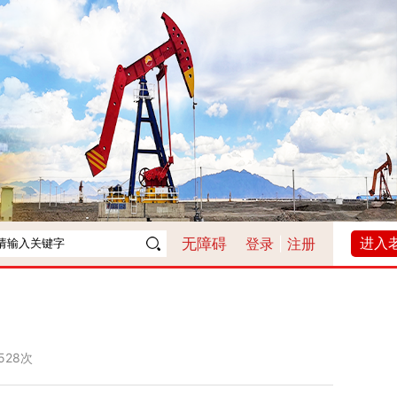
进入
无障碍
登录
|
注册
528次