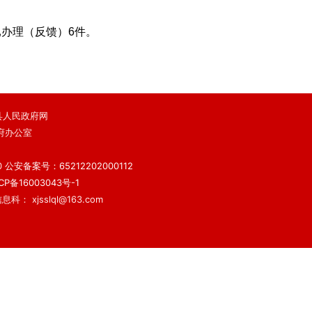
已办理（反馈）6件。
 鄯善县人民政府网
府办公室
）
0
公安备案号：65212202000112
备16003043号-1
科： xjsslql@163.com