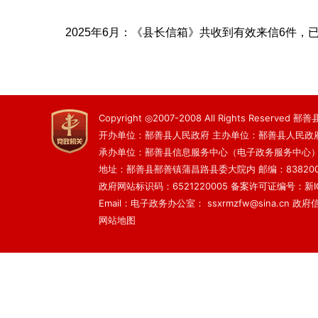
2025年6月：《县长信箱》共收到有效来信6件，
Copyright ◎2007-2008 All Rights Reserved
开办单位：鄯善县人民政府 主办单位：鄯善县人民政
承办单位：鄯善县信息服务中心（电子政务服务中心
地址：鄯善县鄯善镇蒲昌路县委大院内 邮编：83820
政府网站标识码：6521220005
备案许可证编号：新ICP
Email：电子政务办公室： ssxrmzfw@sina.cn 政府信息
网站地图