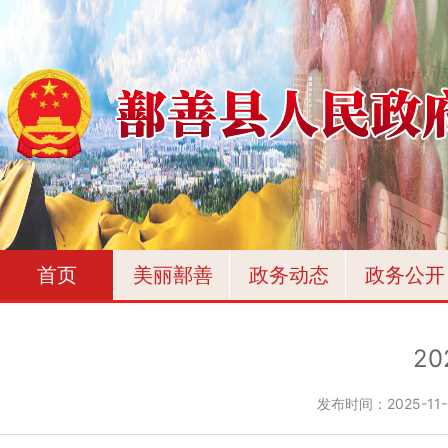
首页
美丽鄯善
政务动态
政务公开
2
发布时间：
2025-11-