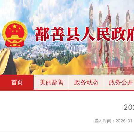
首页
美丽鄯善
政务动态
政务公开
2
发布时间：
2026-01-