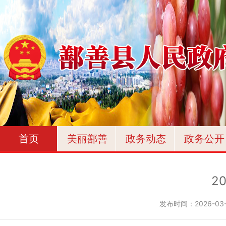
首页
美丽鄯善
政务动态
政务公开
2
发布时间：
2026-03-