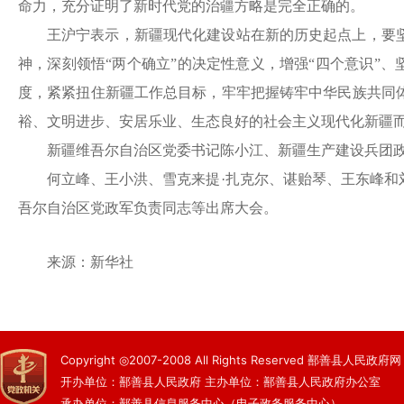
命力，充分证明了新时代党的治疆方略是完全正确的。
王沪宁表示，新疆现代化建设站在新的历史起点上，要
神，深刻领悟
“两个确立”的决定性意义，增强“四个意识”
度，紧紧扭住新疆工作总目标，牢牢把握铸牢中华民族共同
裕、文明进步、安居乐业、生态良好的社会主义现代化新疆
新疆维吾尔自治区党委书记陈小江、新疆生产建设兵团
何立峰、王小洪、雪克来提
·扎克尔、谌贻琴、王东峰
吾尔自治区党政军负责同志等出席大会。
来源：
新华社
Copyright ◎2007-2008 All Rights Reserved 鄯善县人民政府网
开办单位：鄯善县人民政府 主办单位：鄯善县人民政府办公室
承办单位：鄯善县信息服务中心（电子政务服务中心）