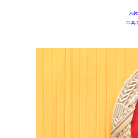
原标
中共