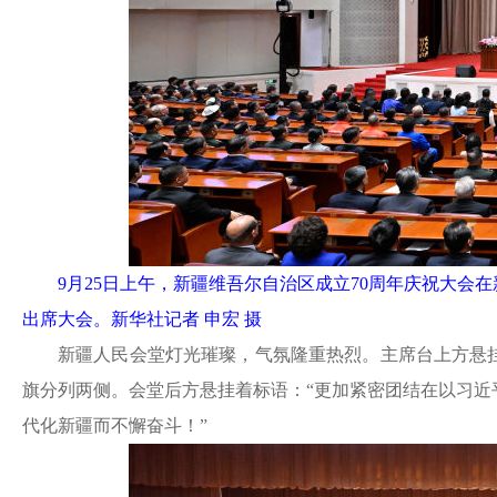
9月25日上午，新疆维吾尔自治区成立70周年庆祝大
出席大会。新华社记者 申宏 摄
新疆人民会堂灯光璀璨，气氛隆重热烈。主席台上方悬
旗分列两侧。会堂后方悬挂着标语：“更加紧密团结在以习
代化新疆而不懈奋斗！”