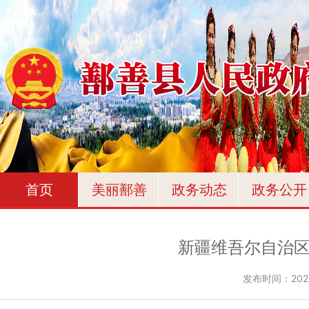
首页
美丽鄯善
政务动态
政务公开
新疆维吾尔自治区
发布时间：
202