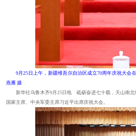
9月25日上午，新疆维吾尔自治区成立70周年庆祝大
燕雁 摄
新华社乌鲁木齐
9月25日电 砥砺奋进七十载，天山南
国家主席、中央军委主席习近平出席庆祝大会。