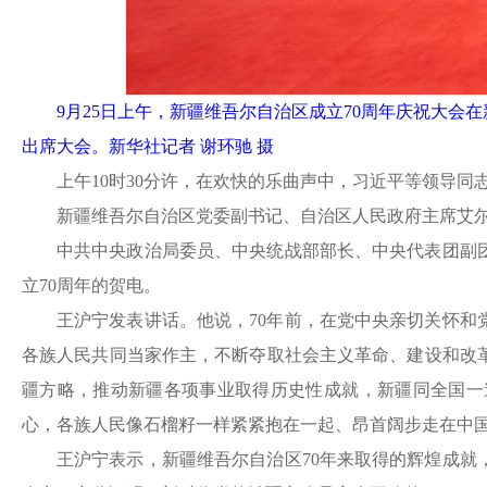
9月25日上午，新疆维吾尔自治区成立70周年庆祝大
出席大会。新华社记者 谢环驰 摄
上午
10时30分许，在欢快的乐曲声中，习近平等领导
新疆维吾尔自治区党委副书记、自治区人民政府主席艾
中共中央政治局委员、中央统战部部长、中央代表团副
立
70周年的贺电。
王沪宁发表讲话。他说，
70年前，在党中央亲切关怀和
各族人民共同当家作主，不断夺取社会主义革命、建设和改
疆方略，推动新疆各项事业取得历史性成就，新疆同全国一
心，各族人民像石榴籽一样紧紧抱在一起、昂首阔步走在中
王沪宁表示，新疆维吾尔自治区
70年来取得的辉煌成