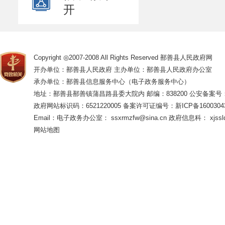
开
Copyright ◎2007-2008 All Rights Reserved 鄯善县人民政府网
开办单位：鄯善县人民政府 主办单位：鄯善县人民政府办公室
承办单位：鄯善县信息服务中心（电子政务服务中心）
地址：鄯善县鄯善镇蒲昌路县委大院内 邮编：838200
公安备案号：65
政府网站标识码：6521220005
备案许可证编号：新ICP备16003043
Email：电子政务办公室： ssxrmzfw@sina.cn 政府信息科： xjsslq
网站地图