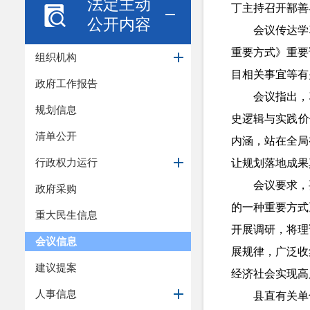
法定主动
丁主持召开鄯善县
公开内容
会议传达学
重要方式》重要
组织机构
目相关事宜等有
政府工作报告
会议指出，
规划信息
史逻辑与实践价
清单公开
内涵，站在全局
行政权力运行
让规划落地成果
会议要求，
政府采购
的一种重要方式
重大民生信息
开展调研，将理
会议信息
展规律，广泛收
建议提案
经济社会实现高
人事信息
县直有关单