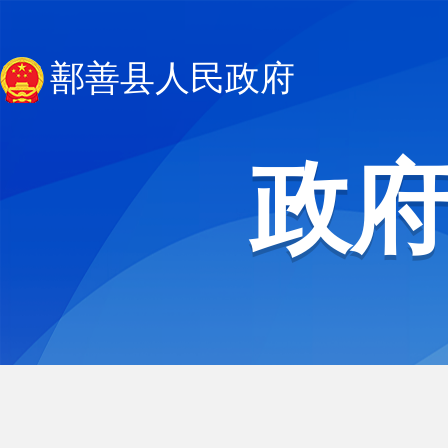
鄯善县人民政府
政