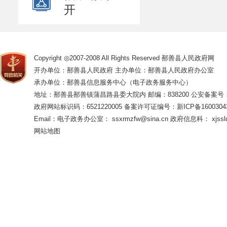
开
Copyright ◎2007-2008 All Rights Reserved 鄯善县人民政府网
开办单位：鄯善县人民政府 主办单位：鄯善县人民政府办公室
承办单位：鄯善县信息服务中心（电子政务服务中心）
地址：鄯善县鄯善镇蒲昌路县委大院内 邮编：838200
公安备案号：65
政府网站标识码：6521220005
备案许可证编号：新ICP备16003043
Email：电子政务办公室： ssxrmzfw@sina.cn 政府信息科： xjsslq
网站地图