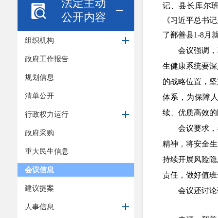
法定主动
记、县长库尔班
公开内容
《
习近平总书记
了鄯善县1-8
组织机构
会议强调，
政府工作报告
生健康系统要深
规划信息
的战略位置，坚
清单公开
体系，为保障
续、优质高效的
行政权力运行
会议要求，
政府采购
精神，将安全生
重大民生信息
持续开展风险隐
会议信息
责任，做好值班
建议提案
会议还讨论
人事信息