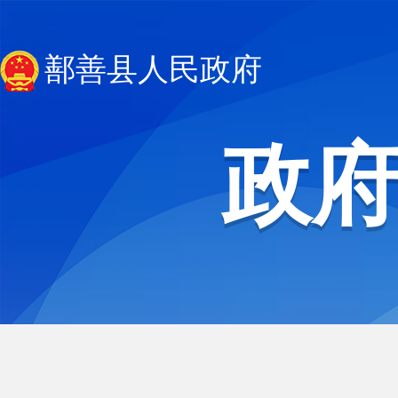
鄯善县人民政府
政