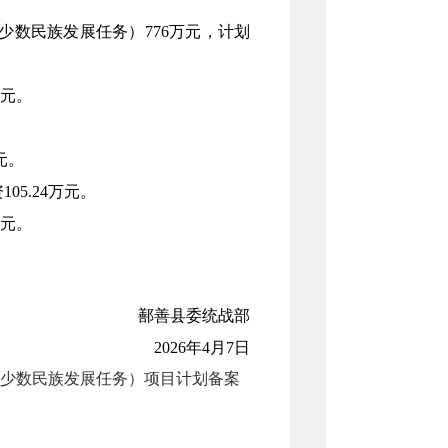
少数民族发展任务
）
776万元
，
计划
2万元。
万元。
资
105.24万元。
8万元。
。
鄯善县委统战部
2026年4月7日
（少数民族发展任务）项目计划备案