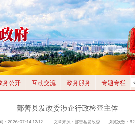
政务公开
互动交流
政务服务
专题专栏
鄯善县发改委涉企行政检查主体
间：
2026-07-14 12:12
文章来源：鄯善县发改委
浏览次数：
6