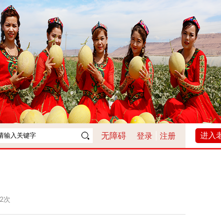
进入
无障碍
登录
|
注册
22次