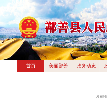
首页
美丽鄯善
政务动态
发布时