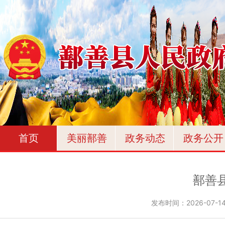
首页
美丽鄯善
政务动态
政务公开
鄯善
发布时间：
2026-07-14