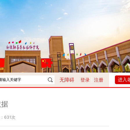
进入
无障碍
登录
|
注册
依据
：
631次