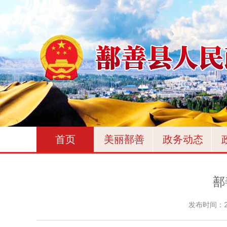
首页
美丽鄯善
政务动态
鄯
发布时间：