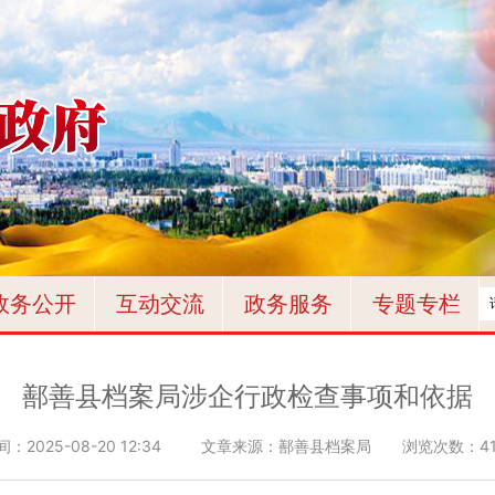
政务公开
互动交流
政务服务
专题专栏
鄯善县档案局涉企行政检查事项和依据
间：
2025-08-20 12:34
文章来源：鄯善县档案局
浏览次数：
4