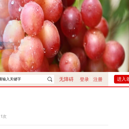
进入
无障碍
登录
|
注册
11次