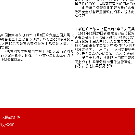
 鄯善县人民政府网
府办公室
）