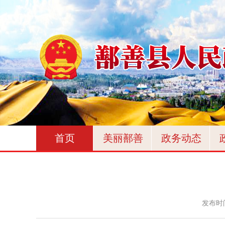
首页
美丽鄯善
政务动态
发布时