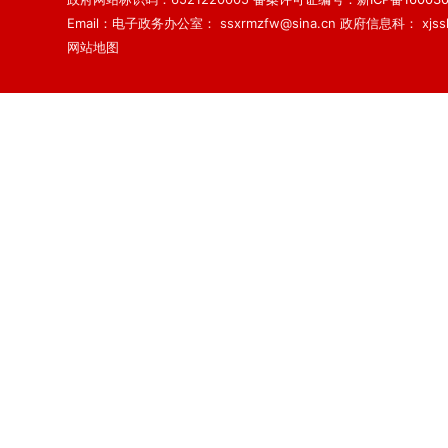
Email：电子政务办公室： ssxrmzfw@sina.cn 政府信息科： xjsslq
网站地图