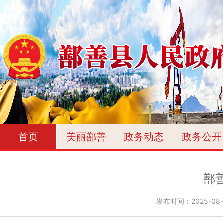
首页
美丽鄯善
政务动态
政务公开
鄯
发布时间：
2025-08-