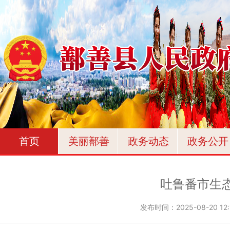
首页
美丽鄯善
政务动态
政务公开
吐鲁番市生
发布时间：
2025-08-20 12: